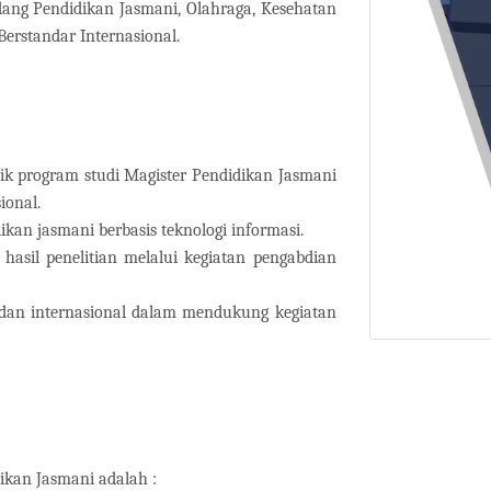
ang Pendidikan Jasmani, Olahraga, Kesehatan
Berstandar Internasional.
k program studi Magister Pendidikan Jasmani
ional.
kan jasmani berbasis teknologi informasi.
asil penelitian melalui kegiatan pengabdian
l dan internasional dalam mendukung kegiatan
ikan Jasmani adalah :