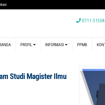
ikasi
0711-51558
RANDA
PROFIL
INFORMASI
PPMB
KON
ram Studi Magister Ilmu