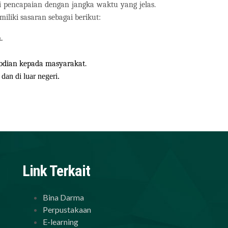
 pencapaian dengan jangka waktu yang jelas.
iliki sasaran sebagai berikut:
.
bdian kepada masyarakat.
dan di luar negeri.
Link Terkait
Bina Darma
Perpustakaan
E-learning