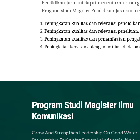
Pendidikan Jasmani dapat menentukan strategi
Program studi Magister Pendidikan Jasmani mem
Peningkatan kualitas dan relevansi pendidikan
Peningkatan kualitas dan relevansi penelitian.
Peningkatan kualitas dan pemanfaatan penga
Peningkatan kerjasama dengan institusi di dalam 
Program Studi Magister Ilmu
Komunikasi
Grow And Strengthen Leadership On Good Water
Stewardship For Water Secure In Indonesia, Now