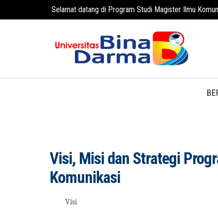
Selamat datang di Program Studi Magister Ilmu Komun
BE
Visi, Misi dan Strategi Prog
Komunikasi
Visi